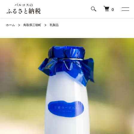
0
ホーム
鳥取県三朝町
乳製品