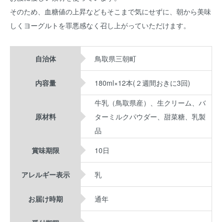
そのため、血糖値の上昇などもそこまで気にせずに、朝から美味
しくヨーグルトを罪悪感なく召し上がっていただけます。
自治体
鳥取県三朝町
内容量
180ml×12本(２週間おきに3回)
牛乳（鳥取県産）、生クリーム、バ
原材料
ターミルクパウダー、甜菜糖、乳製
品
賞味期限
10日
アレルギー表示
乳
お届け時期
通年