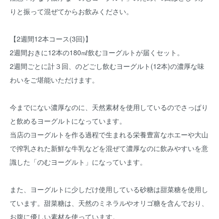
りと振って混ぜてからお飲みください。
【2週間12本コース(3回)】
2週間おきに12本の180㎖飲むヨーグルトが届くセット。
2週間ごとに計３回、のどごし飲むヨーグルト(12本)の濃厚な味
わいをご堪能いただけます。
今までにない濃厚なのに、天然素材を使用しているのでさっぱり
と飲めるヨーグルトになっています。
当店のヨーグルトを作る過程で生まれる栄養豊富なホエーや大山
で搾乳された新鮮な牛乳などを混ぜて濃厚なのに飲みやすいを意
識した「のむヨーグルト」になっています。
また、ヨーグルトに少しだけ使用している砂糖は甜菜糖を使用し
ています。甜菜糖は、天然のミネラルやオリゴ糖を含んでおり、
お腹に優しい素材を使っています。