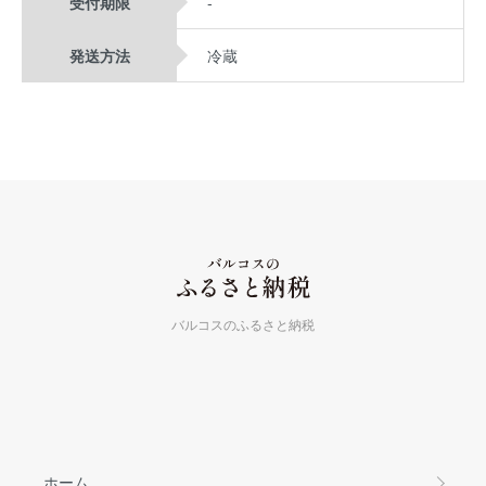
受付期限
-
発送方法
冷蔵
バルコスのふるさと納税
ホーム