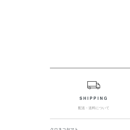
ショッピングガイド
SHIPPING
配送・送料について
クロネコヤマト