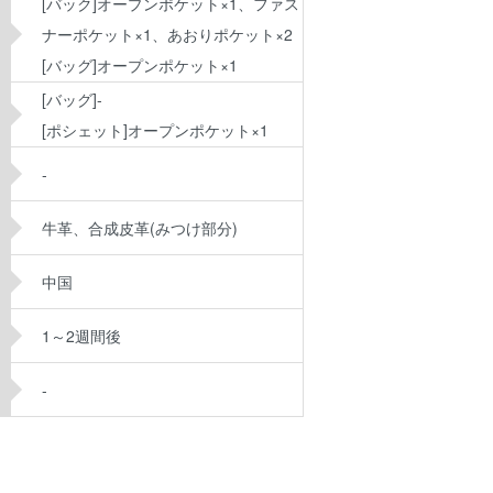
[バック]オープンポケット×1、ファス
ナーポケット×1、あおりポケット×2
[バッグ]オープンポケット×1
[バッグ]-
[ポシェット]オープンポケット×1
-
牛革、合成皮革(みつけ部分)
中国
1～2週間後
-