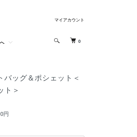
マイアカウント
0
へ
トバッグ＆ポシェット＜
ット＞
00円