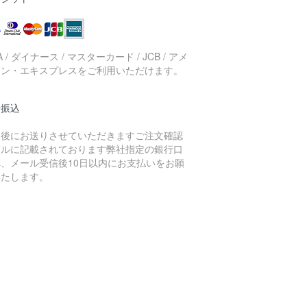
SA / ダイナース / マスターカード / JCB / アメ
カン・エキスプレスをご利用いただけます。
行振込
文後にお送りさせていただきますご注文確認
ールに記載されております弊社指定の銀行口
へ、メール受信後10日以内にお支払いをお願
いたします。