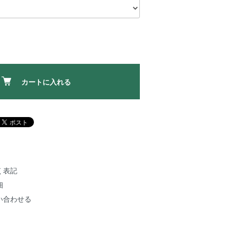
カートに入れる
く表記
細
い合わせる