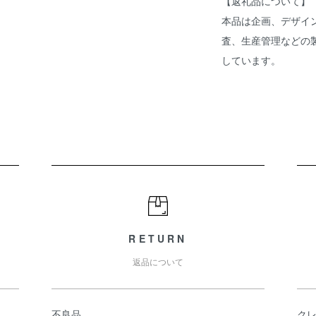
【返礼品について】
本品は企画、デザイ
査、生産管理などの
しています。
RETURN
返品について
不良品
ク