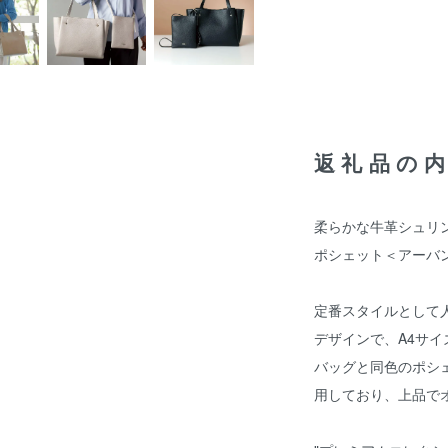
返礼品の
柔らかな牛革シュリ
ポシェット＜アーバ
定番スタイルとして
デザインで、A4サ
バッグと同色のポシ
用しており、上品で