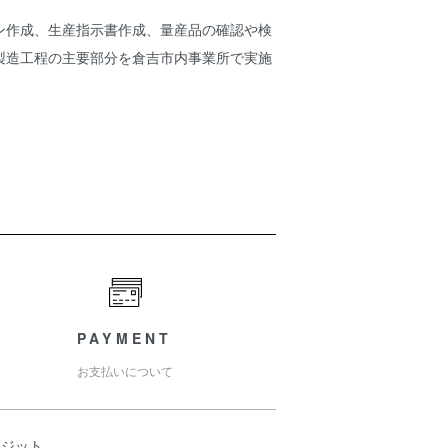
ン作成、生産指示書作成、量産品の確認や検
製造工程の主要部分を倉吉市内事業所で実施
PAYMENT
お支払いについて
レジット