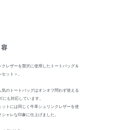
内容
ンクレザーを贅沢に使用したトートバッグ＆
ンセット＞。
人気のトートバッグはオンオフ問わず使える
イズにも対応しています。
ェットには同じく牛革シュリンクレザーを使
オシャレな印象に仕上げました。