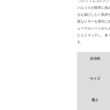
"プレミアムコレクシ
バルコスが限界に挑
をお届けしたい気持
質なレザーを贅沢に
ォーマルシーンから
たりとマッチし、多
す。
自治体
サイズ
重さ