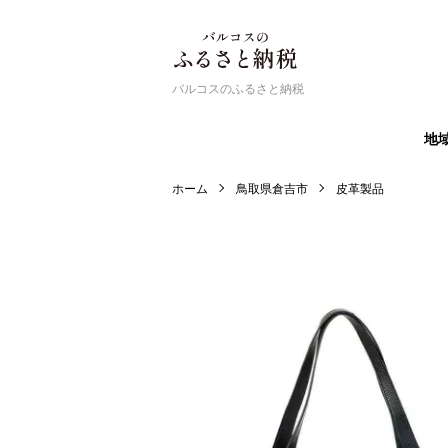
バルコスのふるさと納税
地
ホーム
鳥取県倉吉市
皮革製品