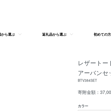
域から選ぶ
返礼品から選ぶ
初めての方
レザートー
アーバンセ
BTV384SET
寄附金額：37,0
カラー