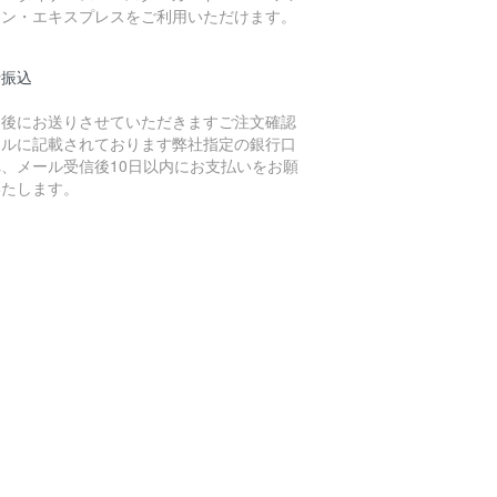
カン・エキスプレスをご利用いただけます。
行振込
文後にお送りさせていただきますご注文確認
ールに記載されております弊社指定の銀行口
へ、メール受信後10日以内にお支払いをお願
いたします。