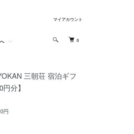
マイアカウント
0
へ
RYOKAN 三朝荘 宿泊ギフ
00円分】
00円