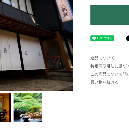
返品について
特定商取引法に基づ
この商品について問
買い物を続ける