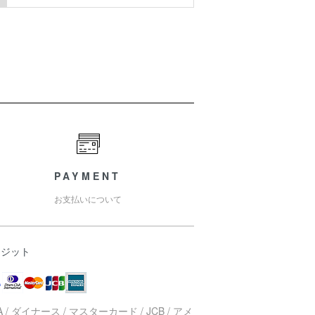
PAYMENT
お支払いについて
レジット
SA / ダイナース / マスターカード / JCB / アメ