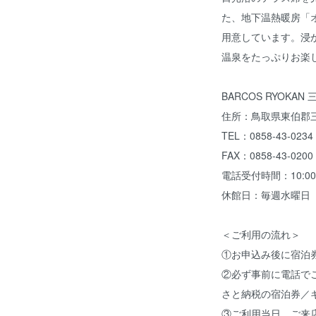
た、地下温熱暖房「
用意しています。浸
温泉をたっぷりお楽
BARCOS RYOKAN
住所：鳥取県東伯郡三
TEL：0858-43-0234
FAX：0858-43-0200
電話受付時間：10:00～
休館日：毎週水曜日（
＜ご利用の流れ＞
①お申込み後に宿泊
②必ず事前に電話で
さと納税の宿泊券／
③ご利用当日、ご来