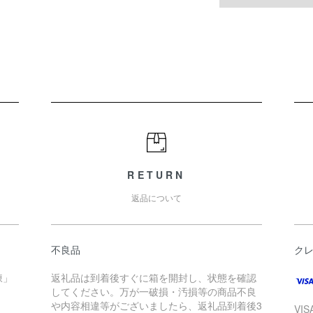
RETURN
返品について
不良品
ク
凍」
返礼品は到着後すぐに箱を開封し、状態を確認
してください。万が一破損・汚損等の商品不良
や内容相違等がございましたら、返礼品到着後3
VI