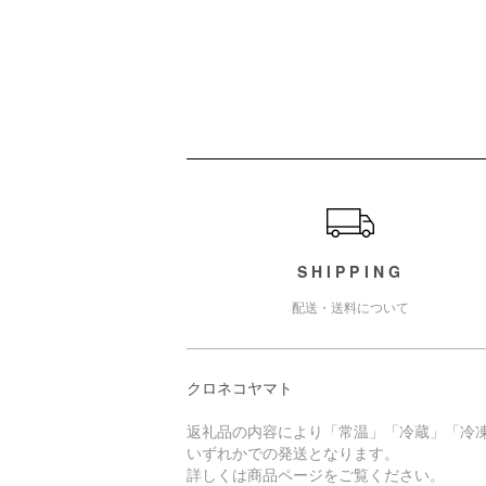
ショッピングガイド
SHIPPING
配送・送料について
クロネコヤマト
返礼品の内容により「常温」「冷蔵」「冷
いずれかでの発送となります。
詳しくは商品ページをご覧ください。