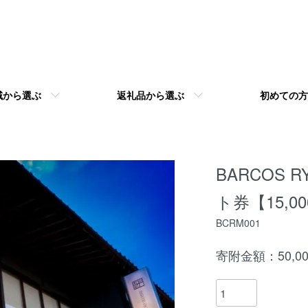
域から選ぶ
返礼品から選ぶ
初めての方
BARCOS 
ト券【15,0
BCRM001
寄附金額：50,0