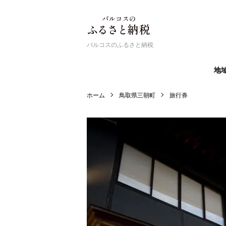
バルコスのふるさと納税
地
ホーム
鳥取県三朝町
旅行券