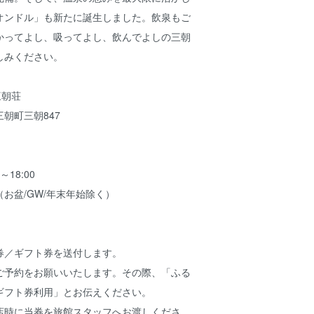
オンドル」も新たに誕生しました。飲泉もご
かってよし、吸ってよし、飲んでよしの三朝
しみください。
 三朝荘
朝町三朝847
18:00
お盆/GW/年末年始除く）
券／ギフト券を送付します。
ご予約をお願いいたします。その際、「ふる
ギフト券利用」とお伝えください。
店時に当券を旅館スタッフへお渡しくださ