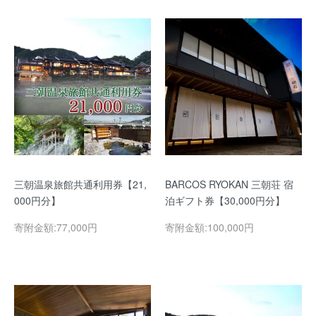
三朝温泉旅館共通利用券【21,
BARCOS RYOKAN 三朝荘 宿
000円分】
泊ギフト券【30,000円分】
寄附金額:77,000円
寄附金額:100,000円