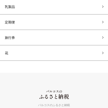
乳製品
定期便
旅行券
花
バルコスのふるさと納税