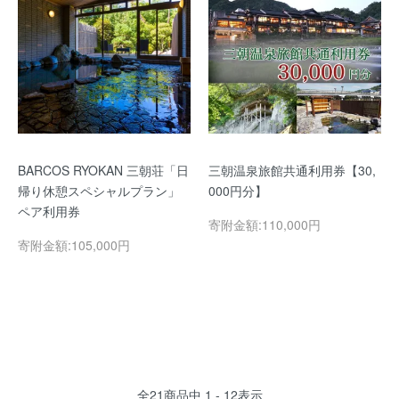
BARCOS RYOKAN 三朝荘「日
三朝温泉旅館共通利用券【30,
帰り休憩スペシャルプラン」
000円分】
ペア利用券
寄附金額:110,000円
寄附金額:105,000円
全
21
商品中
1 - 12
表示