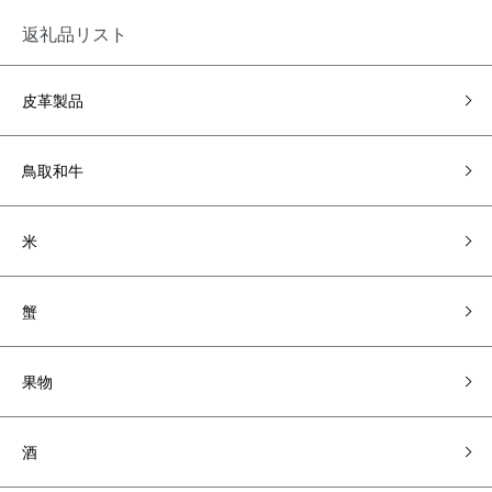
返礼品リスト
皮革製品
鳥取和牛
米
蟹
果物
酒