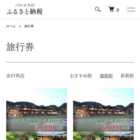
0
ホーム
旅行券
旅行券
全21商品
おすすめ順
価格順
新着順