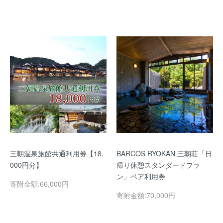
三朝温泉旅館共通利用券【18,
BARCOS RYOKAN 三朝荘「日
000円分】
帰り休憩スタンダードプラ
ン」ペア利用券
寄附金額:66,000円
寄附金額:70,000円